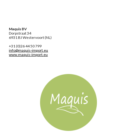
Maquis BV
Dorpstraat 34
6931 BJ Westervoort (NL)
+31 (0)26 44 50 799
info@maquis-import.eu
www.maquis-import.eu