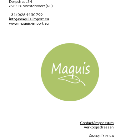
Dorpstraat 34
6931 BJ Westervoort (NL)
+31 (0)26 44 50 799
info@maquis-import.eu
www.maquis-import.eu
Contact/Impressum
Verkoopadressen
©Maquis 2024